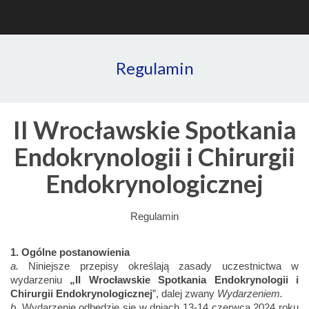
Regulamin
II Wrocławskie Spotkania
Endokrynologii i Chirurgii
Endokrynologicznej
Regulamin
1. Ogólne postanowienia
a.
Niniejsze przepisy określają zasady uczestnictwa w
wydarzeniu
„II Wrocławskie Spotkania Endokrynologii i
Chirurgii Endokrynologicznej
”, dalej zwany
Wydarzeniem.
b.
Wydarzenie odbędzie się w dniach 13-14 czerwca 2024 roku