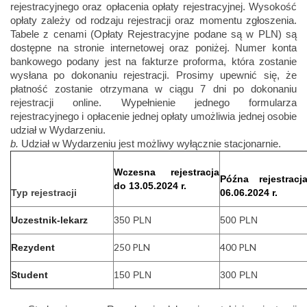
rejestracyjnego oraz opłacenia opłaty rejestracyjnej. Wysokość
opłaty zależy od rodzaju rejestracji oraz momentu zgłoszenia.
Tabele z cenami (Opłaty Rejestracyjne podane są w PLN) są
dostępne na stronie internetowej oraz poniżej. Numer konta
bankowego podany jest na fakturze proforma, która zostanie
wysłana po dokonaniu rejestracji. Prosimy upewnić się, że
płatność zostanie otrzymana w ciągu 7 dni po dokonaniu
rejestracji online. Wypełnienie jednego formularza
rejestracyjnego i opłacenie jednej opłaty umożliwia jednej osobie
udział w Wydarzeniu.
b.
Udział w Wydarzeniu jest możliwy wyłącznie stacjonarnie.
Wczesna rejestracja
Późna rejestrac
do 13.05.2024 r.
Typ rejestracji
06.06.2024 r.
Uczestnik-lekarz
350 PLN
500 PLN
250 PLN
400 PLN
Rezydent
Student
150 PLN
300 PLN