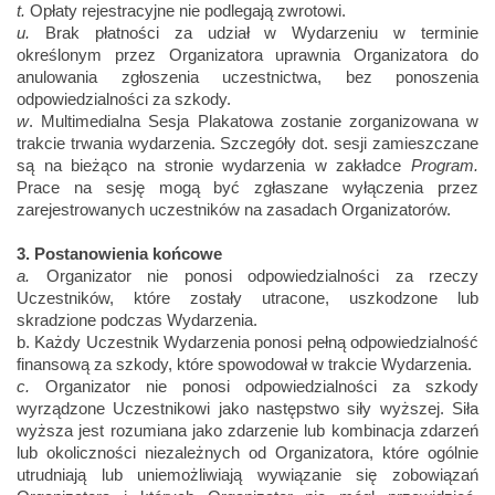
t.
Opłaty rejestracyjne nie podlegają zwrotowi.
u.
Brak płatności za udział w Wydarzeniu w terminie
określonym przez Organizatora uprawnia Organizatora do
anulowania zgłoszenia uczestnictwa, bez ponoszenia
odpowiedzialności za szkody.
w
. Multimedialna Sesja Plakatowa zostanie zorganizowana w
trakcie trwania wydarzenia. Szczegóły dot. sesji zamieszczane
są na bieżąco na stronie wydarzenia w zakładce
Program.
Prace na sesję mogą być zgłaszane wyłączenia przez
zarejestrowanych uczestników na zasadach Organizatorów.
3. Postanowienia końcowe
a.
Organizator nie ponosi odpowiedzialności za rzeczy
Uczestników, które zostały utracone, uszkodzone lub
skradzione podczas Wydarzenia.
b. Każdy Uczestnik Wydarzenia ponosi pełną odpowiedzialność
finansową za szkody, które spowodował w trakcie Wydarzenia.
c.
Organizator nie ponosi odpowiedzialności za szkody
wyrządzone Uczestnikowi jako następstwo siły wyższej. Siła
wyższa jest rozumiana jako zdarzenie lub kombinacja zdarzeń
lub okoliczności niezależnych od Organizatora, które ogólnie
utrudniają lub uniemożliwiają wywiązanie się zobowiązań