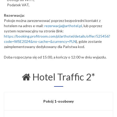
Podatek VAT,
Rezerwacja:
Pokoje można zarezerwować poprzez bezpośredni kontakt z
hotelem na adres e-mail:
rezerwacja@arthotel.pl
, lub poprzez
system rezerwacyjny na stronie (link:
https://booking.profitroom.com/pl/arthotel/details/offer/525456?
code=WSE2024&no-cache=&currency=PLN
), gdzie zostanie
zaimplementowany dedykowany dla Państwa kod.
Doba rozpoczyna się od 15:00, a kończy o 12:00 w dniu wyjazdu.
Hotel Traffic 2*
Pokój 1-osobowy