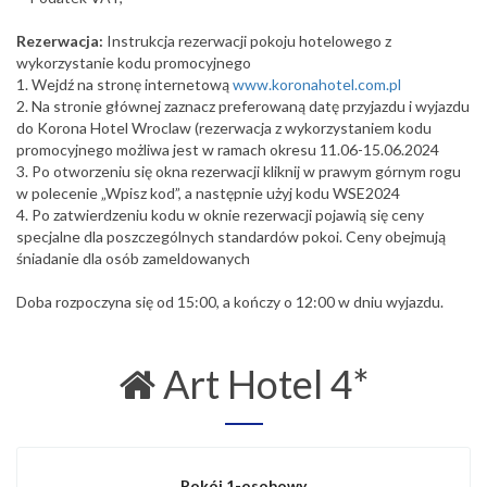
Rezerwacja:
Instrukcja rezerwacji pokoju hotelowego z
wykorzystanie kodu promocyjnego
1. Wejdź na stronę internetową
www.koronahotel.com.pl
2. Na stronie głównej zaznacz preferowaną datę przyjazdu i wyjazdu
do Korona Hotel Wroclaw (rezerwacja z wykorzystaniem kodu
promocyjnego możliwa jest w ramach okresu 11.06-15.06.2024
3. Po otworzeniu się okna rezerwacji kliknij w prawym górnym rogu
w polecenie „Wpisz kod”, a następnie użyj kodu WSE2024
4. Po zatwierdzeniu kodu w oknie rezerwacji pojawią się ceny
specjalne dla poszczególnych standardów pokoi. Ceny obejmują
śniadanie dla osób zameldowanych
Doba rozpoczyna się od 15:00, a kończy o 12:00 w dniu wyjazdu.
Art Hotel 4*
Pokój 1-osobowy