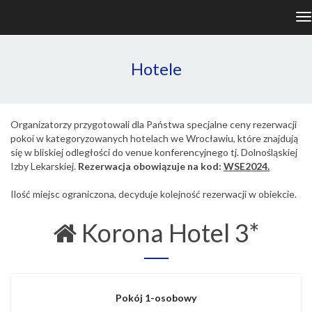
T
na
Hotele
Organizatorzy przygotowali dla Państwa specjalne ceny rezerwacji
pokoi w kategoryzowanych hotelach we Wrocławiu, które znajdują
się w bliskiej odległości do venue konferencyjnego tj. Dolnośląskiej
Izby Lekarskiej.
Rezerwacja obowiązuje na kod:
WSE2024.
Ilość miejsc ograniczona, decyduje kolejność rezerwacji w obiekcie.
Korona Hotel 3*
Pokój 1-osobowy