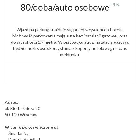
80/doba/auto osobowe
PLN
Wjazd na parking znajduje się przed wejściem do hotelu.
Możliwość parkowania mają auta bez instalacji gazowej, oraz
do wysokości 1,9 metra. W przypadku aut z instalacja gazową,
będzie możliwość skorzystania z koperty hotelowej, na czas
meldunku.
Adres:
ul. Kiełbaśnicza 20
50-110 Wrocław
W cenie pokoi wliczone są:
Śniadanie,
Dostęp do WI FI,