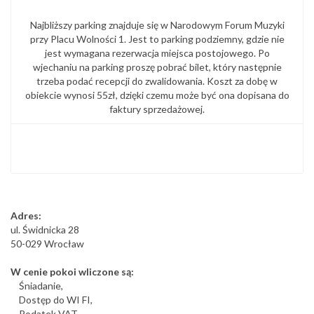
Najbliższy parking znajduje się w Narodowym Forum Muzyki
przy Placu Wolności 1. Jest to parking podziemny, gdzie nie
jest wymagana rezerwacja miejsca postojowego. Po
wjechaniu na parking proszę pobrać bilet, który następnie
trzeba podać recepcji do zwalidowania. Koszt za dobę w
obiekcie wynosi 55zł, dzięki czemu może być ona dopisana do
faktury sprzedażowej.
Adres:
ul. Świdnicka 28
50-029 Wrocław
W cenie pokoi wliczone są:
Śniadanie,
Dostęp do WI FI,
Podatek VAT,