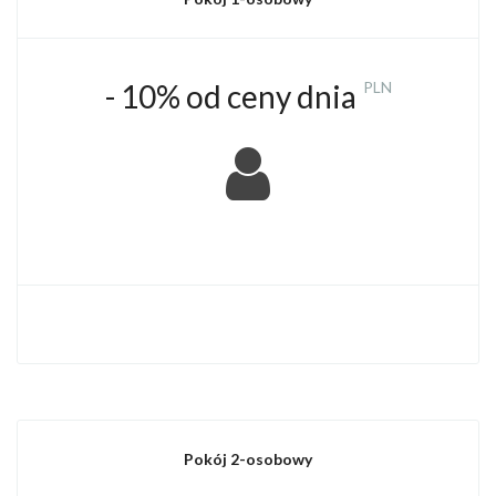
- 10% od ceny dnia
PLN
Pokój 2-osobowy