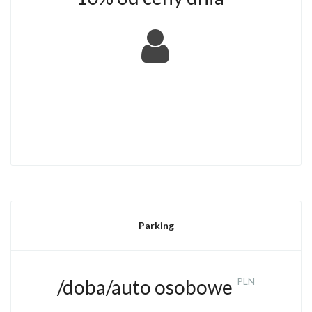
​
Parking
/doba/auto osobowe
PLN