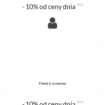
- 10% od ceny dnia
PLN
Pokój 2-osobowy
- 10% od ceny dnia
PLN